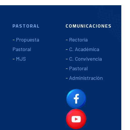
PASTORAL
COMUNICACIONES
-
Propuesta
-
Rectoría
Pastoral
-
C. Académica
-
MJS
-
C. Convivencia
-
Pastoral
-
Administración