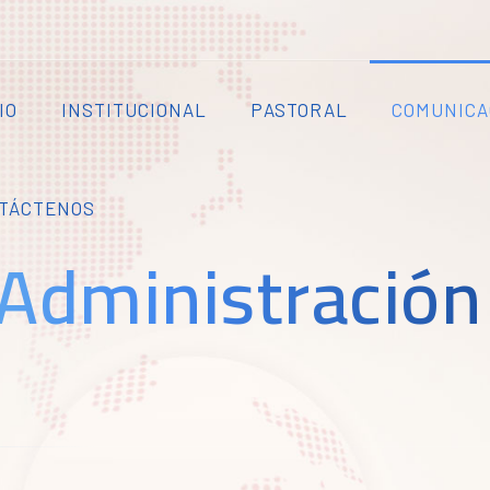
IO
INSTITUCIONAL
PASTORAL
COMUNICA
TÁCTENOS
 Administración