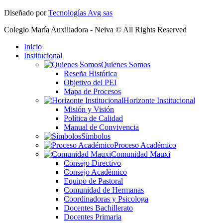
Diseñado por
Tecnologías Avg sas
Colegio María Auxiliadora - Neiva © All Rights Reserved
Inicio
Institucional
Quienes Somos
Reseña Histórica
Objetivo del PEI
Mapa de Procesos
Horizonte Institucional
Misión y Visión
Política de Calidad
Manual de Convivencia
Símbolos
Proceso Académico
Comunidad Mauxi
Consejo Directivo
Consejo Académico
Equipo de Pastoral
Comunidad de Hermanas
Coordinadoras y Psicologa
Docentes Bachillerato
Docentes Primaria