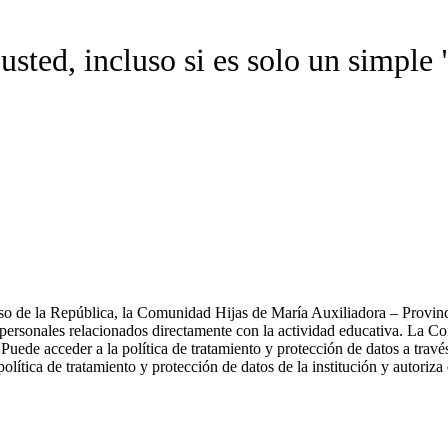
sted, incluso si es solo un simple 
so de la República, la Comunidad Hijas de María Auxiliadora – Provinci
os personales relacionados directamente con la actividad educativa. La C
 Puede acceder a la política de tratamiento y protección de datos a tra
lítica de tratamiento y protección de datos de la institución y autoriza 