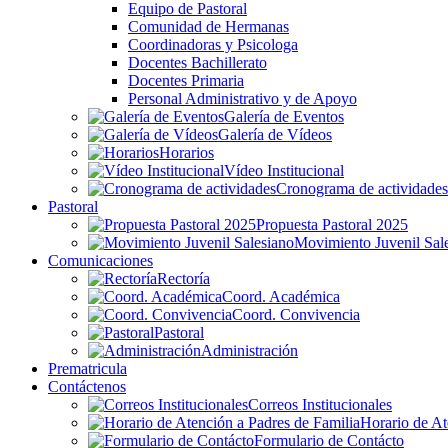
Equipo de Pastoral
Comunidad de Hermanas
Coordinadoras y Psicologa
Docentes Bachillerato
Docentes Primaria
Personal Administrativo y de Apoyo
Galería de Eventos
Galería de Vídeos
Horarios
Vídeo Institucional
Cronograma de actividades
Pastoral
Propuesta Pastoral 2025
Movimiento Juvenil Sal
Comunicaciones
Rectoría
Coord. Académica
Coord. Convivencia
Pastoral
Administración
Prematricula
Contáctenos
Correos Institucionales
Horario de At
Formulario de Contácto