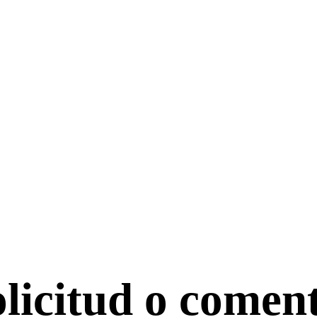
olicitud o coment