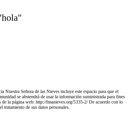
"hola"
a Nuestra Señora de las Nieves incluye este espacio para que el
omunidad se abstendrá de usar la información suministrada para fines
vés de la página web: http://fmanieves.org/5335-2/ De acuerdo con lo
el tratamiento de sus datos personales.