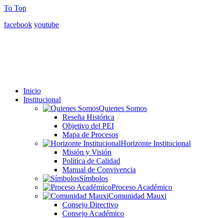
To Top
facebook
youtube
Inicio
Institucional
Quienes Somos
Reseña Histórica
Objetivo del PEI
Mapa de Procesos
Horizonte Institucional
Misión y Visión
Política de Calidad
Manual de Convivencia
Símbolos
Proceso Académico
Comunidad Mauxi
Consejo Directivo
Consejo Académico