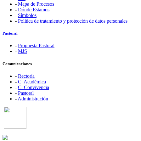
-
Mapa de Procesos
-
Dónde Estamos
-
Símbolos
-
Política de tratamiento y protección de datos personales
Pastoral
-
Propuesta Pastoral
-
MJS
Comunicaciones
-
Rectoría
-
C. Académica
-
C. Convivencia
-
Pastoral
-
Administración