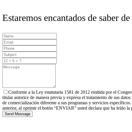
Estaremos encantados de saber de u
Conforme a la Ley estatutaria 1581 de 2012 emitida por el Congre
titular autorice de manera previa y expresa el tratamiento de sus dat
de comercialización diferente a sus programas y servicios específicos.
anterior, al oprimir el botón “ENVIAR” usted declara que ha leído la po
Send Message