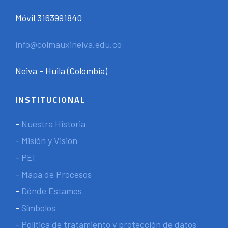
Móvil 3163991840
info@colmauxineiva.edu.co
Neiva - Huila (Colombia)
INSTITUCIONAL
-
Nuestra Historia
-
Misión y Visión
-
PEI
-
Mapa de Procesos
-
Dónde Estamos
-
Símbolos
-
Política de tratamiento y protección de datos