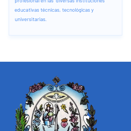
profesional en las diversas instituciones
educativas técnicas, tecnológicas y
universitarias.