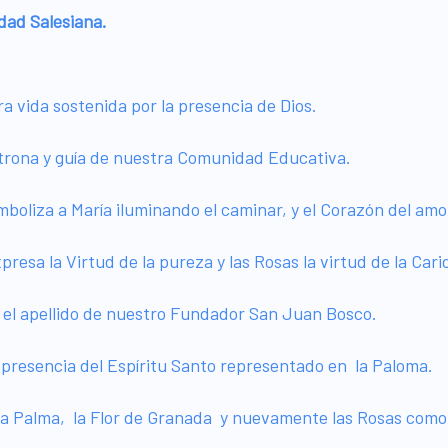
idad Salesiana.
a vida sostenida por la presencia de Dios.
Patrona y guía de nuestra Comunidad Educativa.
imboliza a María iluminando el caminar, y el Corazón del am
presa la Virtud de la pureza y las Rosas la virtud de la Car
a el apellido de nuestro Fundador San Juan Bosco.
la presencia del Espíritu Santo representado en la Paloma.
 la Palma, la Flor de Granada y nuevamente las Rosas como 