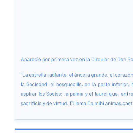
Apareció por primera vez en la Circular de Don Bo
“La estrella radiante, el áncora grande, el corazó
la Sociedad; el bosquecillo, en la parte inferior
aspirar los Socios; la palma y el laurel que, en
sacrificio y de virtud. El lema Da mihi animas,caete