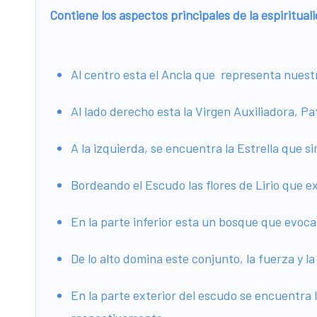
Contiene los aspectos principales de la espiritual
Al centro esta el Ancla que representa nuestr
Al lado derecho esta la Virgen Auxiliadora, 
A la izquierda, se encuentra la Estrella que s
Bordeando el Escudo las flores de Lirio que ex
En la parte inferior esta un bosque que evoc
De lo alto domina este conjunto, la fuerza y 
En la parte exterior del escudo se encuentra