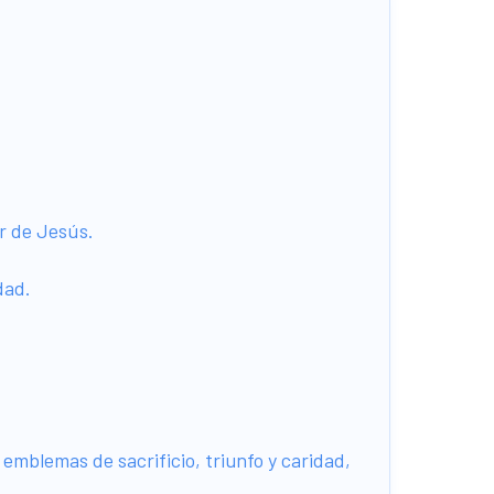
or de Jesús.
idad.
emblemas de sacrificio, triunfo y caridad,