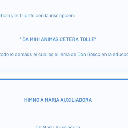
ficio y el triunfo con la inscripción:
“ DA MIHI ANIMAS CETERA TOLLE”
odo lo demás); el cual es el lema de Don Bosco en la educac
HIMNO A MARIA AUXILIADORA
Oh María Auxiliadora