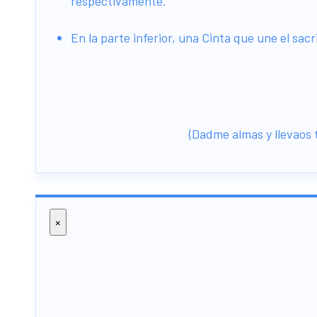
respectivamente.
En la parte inferior, una Cinta que une el sacri
(Dadme almas y llevaos t
×