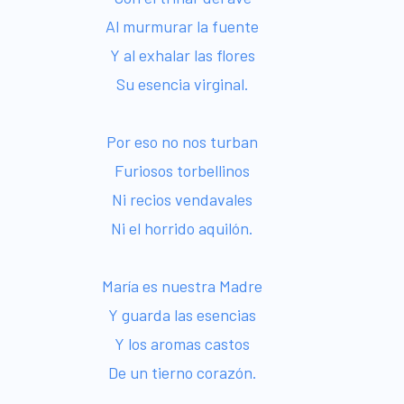
Al murmurar la fuente
Y al exhalar las flores
Su esencia virginal.
Por eso no nos turban
Furiosos torbellinos
Ni recios vendavales
Ni el horrido aquilón.
María es nuestra Madre
Y guarda las esencias
Y los aromas castos
De un tierno corazón.