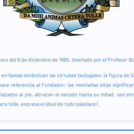
sco del 8 de diciembre de 1885, diseñado por el Profesor Bo
n en llamas simbolizan las virtudes teologales; la figura de
, hace referencia al Fundador; las montañas altas significa
trelazados al pie, abrazan el escudo hasta su mitad, son 
ra tolle, expresa el ideal de todo salesiano”.