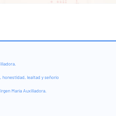
iliadora.
, honestidad, lealtad y señorío
Virgen María Auxiliadora.