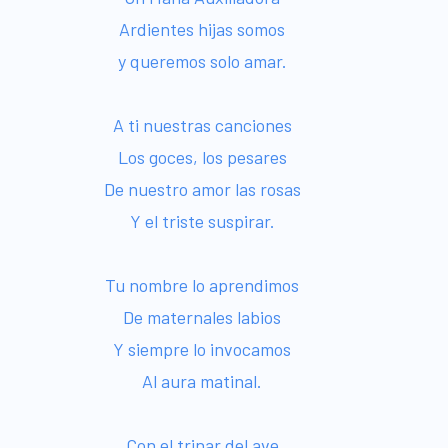
Ardientes hijas somos
y queremos solo amar.
A ti nuestras canciones
Los goces, los pesares
De nuestro amor las rosas
Y el triste suspirar.
Tu nombre lo aprendimos
De maternales labios
Y siempre lo invocamos
Al aura matinal.
Con el trinar del ave