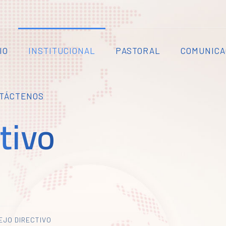
IO
INSTITUCIONAL
PASTORAL
COMUNICA
TÁCTENOS
tivo
JO DIRECTIVO