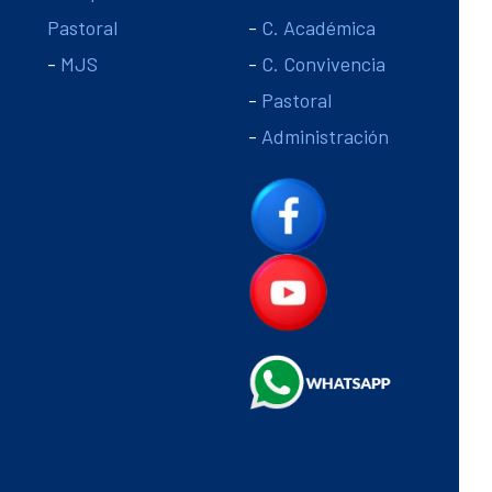
Pastoral
-
C. Académica
-
MJS
-
C. Convivencia
-
Pastoral
-
Administración