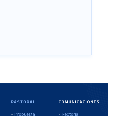
PASTORAL
COMUNICACIONES
-
Propuesta
-
Rectoría