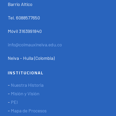
Barrio Altico
Tel. 6088577650
Móvil 3163991840
info@colmauxineiva.edu.co
Neiva - Huila (Colombia)
INSTITUCIONAL
-
Nuestra Historia
-
Misión y Visión
-
PEI
-
Mapa de Procesos